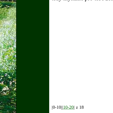
|0-10||
10-20
| z 18